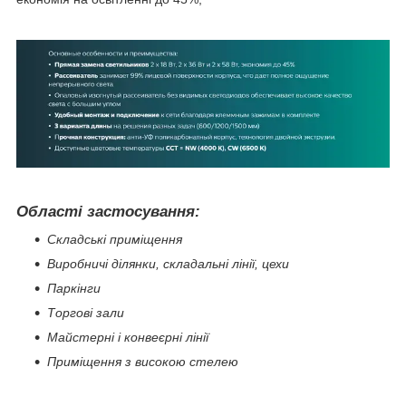
Області застосування:
Складські приміщення
Виробничі ділянки, складальні лінії, цехи
Паркінги
Торгові зали
Майстерні і конвеєрні лінії
Приміщення з високою стелею