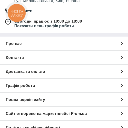
вул. Милославська 6, Київ, Україна
Контакти
КНОПКА
ЗВ'ЯЗКУ
Сьогодні працює з 10:00 до 18:00
Показати весь графік роботи
Про нас
Контакти
Доставка та оплата
Графік роботи
Повна версія сайту
Сайт створено на маркетплейсі
Prom.ua
Політика конфіденційності