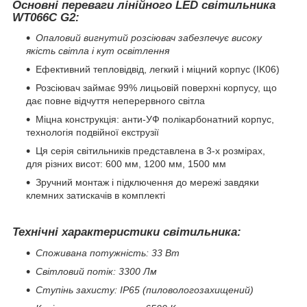
Основні переваги лінійного LED світильника
WT066C G2:
Опаловий вигнутий розсіювач забезпечує високу
якість світла і кут освітлення
Ефективний тепловідвід, легкий і міцний корпус (IK06)
Розсіювач займає 99% лицьовій поверхні корпусу, що
дає повне відчуття неперервного світла
Міцна конструкція: анти-УФ полікарбонатний корпус,
технологія подвійної екструзії
Ця серія світильників представлена в 3-х розмірах,
для різних висот: 600 мм, 1200 мм, 1500 мм
Зручний монтаж і підключення до мережі завдяки
клемних затискачів в комплекті
Технічні характеристики світильника:
Споживана потужність: 33 Вт
Світловий потік: 3300 Лм
Ступінь захисту: IP65 (пиловологозахищений)