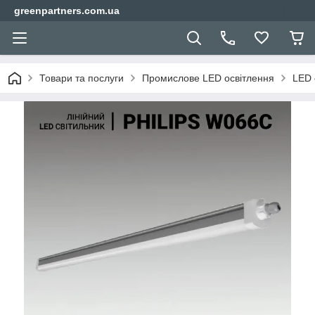
greenpartners.com.ua
Товари та послуги
Промислове LED освітлення
LED 