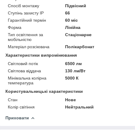
Спосіб монтажу
Підвісний
Ступінь захисту IP
66
Гарантійний термін
60 міс
Форма
Лінійна
Тип освітлення за
Стаціонарне
мобільністю
Матеріал розсіювача
Полікарбонат
Характеристики випромінювання
Світловий потік
6500 лм
Світлова віддача
130 лм/Вт
Мінімальна колірна
5000 К
температура
Користувальницькі характеристики
Стан
Нове
Колір світіння
Нейтральний
Приховати