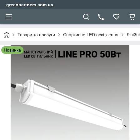
greenpartners.com.ua
Товари та послуги
Спортивне LED освітлення
Лінійн
Новинка