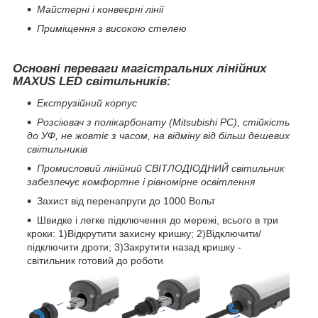
Майстерні і конвеєрні лінії
Приміщення з високою стелею
Основні переваги магістральних лінійних
MAXUS LED світильників:
Екструзійний корпус
Розсіювач з полікарбонату (Mitsubishi PC), стійкість
до УФ, не жовтіє з часом, на відміну від більш дешевих
світильників
Промисловий лінійний СВІТЛОДІОДНИЙ світильник
забезпечує комфортне і рівномірне освітлення
Захист від перенапруги до 1000 Вольт
Швидке і легке підключення до мережі, всього в три
кроки: 1)Відкрутити захисну кришку; 2)Відключити/
підключити дроти; 3)Закрутити назад кришку -
світильник готовий до роботи