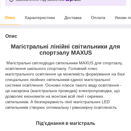
Опис
Характеристики
Доставка
Оплата
Умови п
Опис
Магістральні лінійні світильники для
спортзалу MAXUS
Магістральні світлодіодні світильники MAXUS для спортзалу,
освітлення шкільного спортзалу. Головний плюс
магістрального освітлення це можливість формування на базі
спеціальних лінійних світильників єдиної магістральної
системи освітлення. Основні плюси такого виду освітлення -
це наскрізна (магістральна проводка) електропроводка, що
дозволяє економити на монтажі всій лінії і окремих
світильників. А безперервність лінії магістральних LED
світильників створює оптимальну і рівномірну освітленість
Під'єднання в магістраль