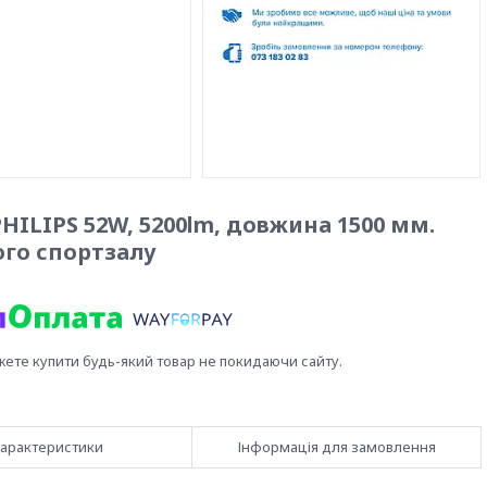
HILIPS 52W, 5200lm, довжина 1500 мм.
ого спортзалу
жете купити будь-який товар не покидаючи сайту.
арактеристики
Інформація для замовлення