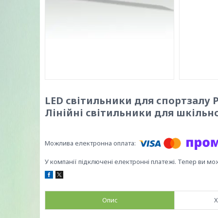
LED світильники для спортзалу P
Лінійні світильники для шкільн
У компанії підключені електронні платежі. Тепер ви мо
Опис
Х