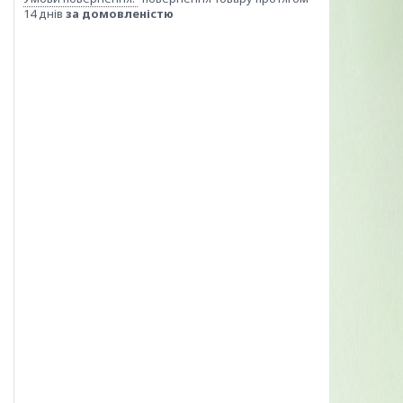
14 днів
за домовленістю