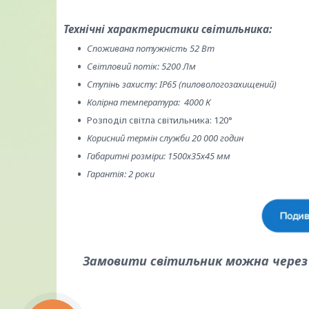
Технічні характеристики світильника:
Споживана потужність 52 Вт
Світловий потік: 5200 Лм
Ступінь захисту: IP65 (пиловологозахищений)
Колірна температура: 4000 К
Розподіл світла світильника: 120°
Корисний термін служби 20 000 годин
Габаритні розміри: 1500х35х45 мм
Гарантія: 2 роки
Замовити світильник можна через 