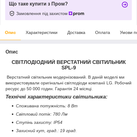
Що таке купити з Пром?
Замовлення під захистом
Опис
Характеристики
Доставка
Оплата
Умови п
Опис
СВІТЛОДІОДНИЙ ВЕРСТАТНИЙ СВІТИЛЬНИК
SPL-9
Верстатний світильник модернізований. В даній моделі ми
використовували оригінальні світлодіоди компанії LG. Робочий
ресурс до 50 000 годин. Гарантія 24 місяці.
Технічні характеристики світильника:
Споживана потужність: 8 Вт
Світловий потік: 780 Лм
Ступінь захисту: IP54
Захисний кут, град.: 19 град.