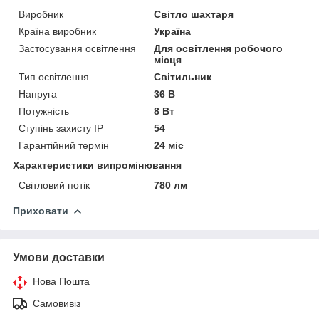
Виробник
Світло шахтаря
Країна виробник
Україна
Застосування освітлення
Для освітлення робочого
місця
Тип освітлення
Світильник
Напруга
36 В
Потужність
8 Вт
Ступінь захисту IP
54
Гарантійний термін
24 міс
Характеристики випромінювання
Світловий потік
780 лм
Приховати
Умови доставки
Нова Пошта
Самовивіз