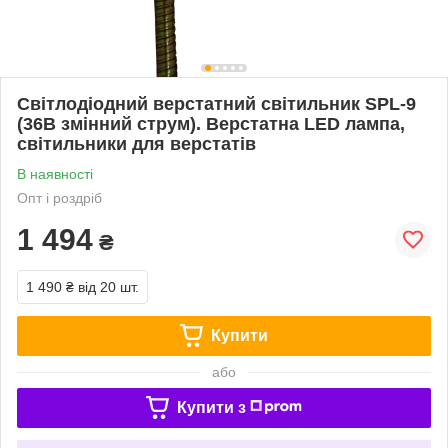
Світлодіодний верстатний світильник SPL-9
(36В змінний струм). Верстатна LED лампа,
світильники для верстатів
В наявності
Опт і роздріб
1 494
₴
1 490 ₴
від 20 шт.
Купити
або
Купити з