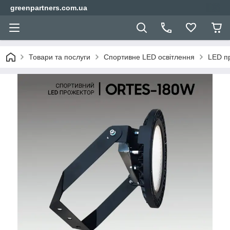
greenpartners.com.ua
Товари та послуги
Спортивне LED освітлення
LED пр