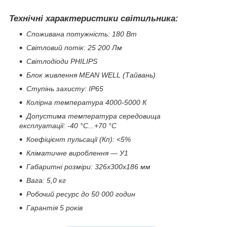
Технічні характеристики світильника:
Споживана потужність: 180 Вт
Світловий потік: 25 200 Лм
Світлодіоди PHILIPS
Блок живлення MEAN WELL (Тайвань)
Ступінь захисту: IP65
Колірна температура 4000-5000 К
Допустима температура середовища
експлуатації: -40 °C...+70 °C
Коефіцієнт пульсації (Кп): <5%
Кліматичне вироблення — У1
Габаритні розміри: 326х300х186 мм
Вага: 5,0 кг
Робочий ресурс до 50 000 годин
Гарантія 5 років