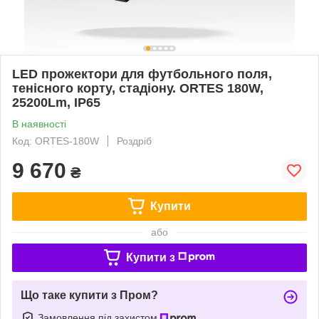
LED прожектори для футбольного поля,
тенісного корту, стадіону. ORTES 180W,
25200Lm, IP65
В наявності
Код: ORTES-180W
Роздріб
9 670
₴
Купити
або
Купити з
Що таке купити з Пром?
Замовлення під захистом