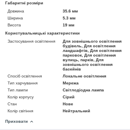
Габаритні розміри
Довжина
35.6 мм
Ширина
5.3 мм
Висота
19 мм
Користувальницькі характеристики
Застосування освітлення
Для зовнішнього освітлення
будівель, Для освітлення
ландшафтів, Для освітлення
парковок, Для освітлення
вулиць, парків, Для
зовнішнього освітлення
басейнів
Спосіб освітлення
Локальне освітлення
Тип харчування
Мережа
Тип лампи
Світлодіодна лампа
Колір корпусу
Сірий
Стан
Нове
Колір світіння
Нейтральний
Приховати