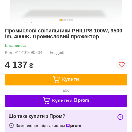
Промислові світильники PHILIPS 100W, 9500
lm, 4000K. Промисловий прожектор
В наявності
Код: 911401690204
Роздріб
4 137
₴
Купити
або
Купити з
Що таке купити з Пром?
Замовлення під захистом