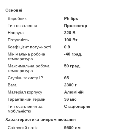
Основні
Виробник
Philips
Тип освітлення
Прожектор
Напруга
220 В
Потужність
100 Вт
Коефіцієнт потужності
0.9
Мінімальна робоча
-40 град.
температура
Максимальна робоча
50 град.
температура
Ступінь захисту IP
65
Вага
2300 г
Матеріал корпусу
Алюміній
Гарантійний термін
36 міс
Тип освітлення за
Стаціонарне
мобільністю
Характеристики випромінювання
Світловий потік
9500 лм