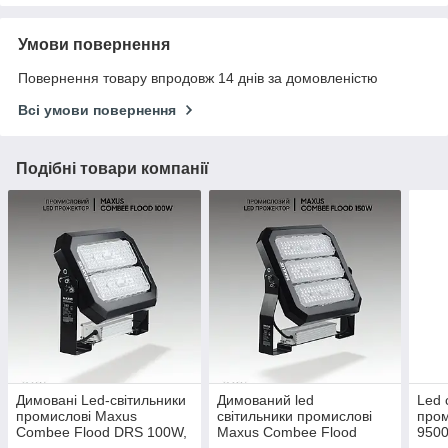
Умови повернення
Повернення товару впродовж 14 днів за домовленістю
Всі умови повернення
Подібні товари компанії
Димовані Led-світильники
Димований led
Led 
промислові Maxus
світильники промислові
пром
Combee Flood DRS 100W,
Maxus Combee Flood
9500