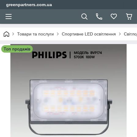
greenpartners.com.ua
Товари та послуги
Спортивне LED освітлення
Світло
Топ продажів