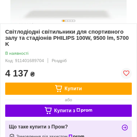
Світлодіодні світильники для спортивного
залу та стадіонів PHILIPS 100W, 9500 lm, 5700
K
В наявності
Код: 911401689704
Роздріб
4 137
₴
Купити
або
Купити з
Що таке купити з Пром?
Замовлення під захистом