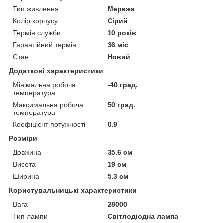
Тип живлення
Мережа
Колір корпусу
Сірий
Термін служби
10 років
Гарантійний термін
36 міс
Стан
Новий
Додаткові характеристики
Мінімальна робоча
-40 град.
температура
Максимальна робоча
50 град.
температура
Коефіцієнт потужності
0.9
Розміри
Довжина
35.6 см
Висота
19 см
Ширина
5.3 см
Користувальницькі характеристики
Вага
28000
Тип лампи
Світлодіодна лампа