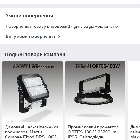
Умови повернення
Повернення товару впродовж 14 днів за домовленістю
Всі умови повернення
Подібні товари компанії
Димовані Led-світильники
Промисловий прожектор
Димо
промислові Maxus
ORTES 180W, 25200Lm,
світ
Combee Flood DRS 100W,
IP65. Світлодіодні
Max