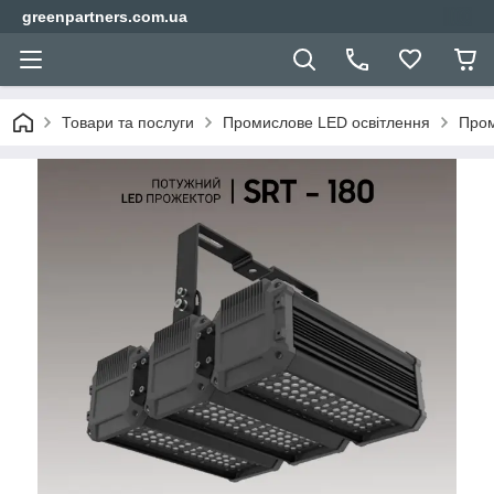
greenpartners.com.ua
Товари та послуги
Промислове LED освітлення
Пром