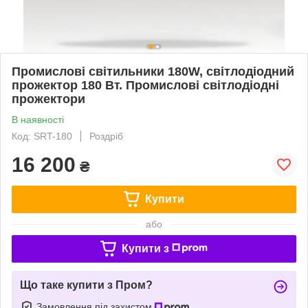
Промислові світильники 180W, світлодіодний
прожектор 180 Вт. Промислові світлодіодні
прожектори
В наявності
Код: SRT-180
Роздріб
16 200
₴
Купити
або
Купити з
Що таке купити з Пром?
Замовлення під захистом