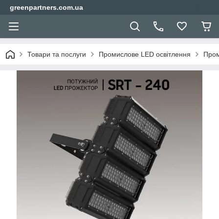
greenpartners.com.ua
Товари та послуги
Промислове LED освітлення
Пром