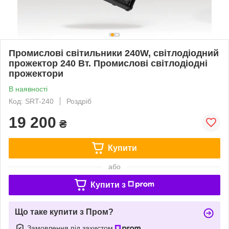
Промислові світильники 240W, світлодіодний
прожектор 240 Вт. Промислові світлодіодні
прожектори
В наявності
Код: SRT-240
Роздріб
19 200
₴
Купити
або
Купити з
Що таке купити з Пром?
Замовлення під захистом