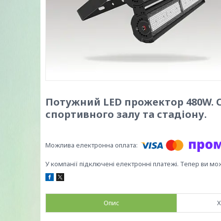
Потужний LED прожектор 480W. С
спортивного залу та стадіону.
У компанії підключені електронні платежі. Тепер ви мо
Опис
Х