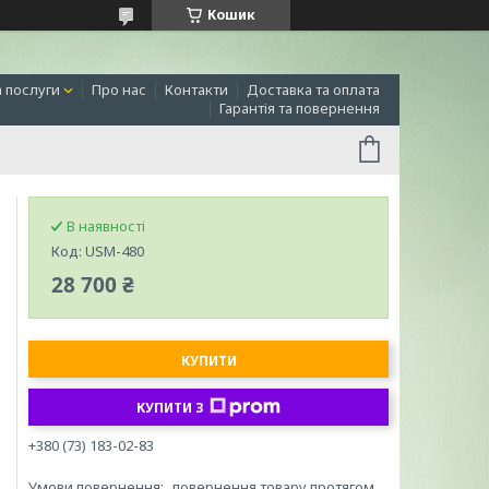
Кошик
а послуги
Про нас
Контакти
Доставка та оплата
Гарантія та повернення
В наявності
Код:
USM-480
28 700 ₴
КУПИТИ
КУПИТИ З
+380 (73) 183-02-83
повернення товару протягом