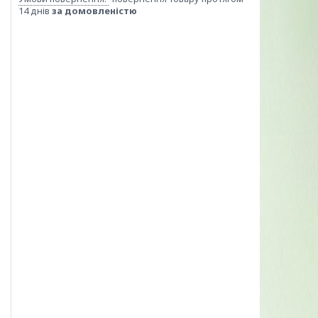
14 днів
за домовленістю