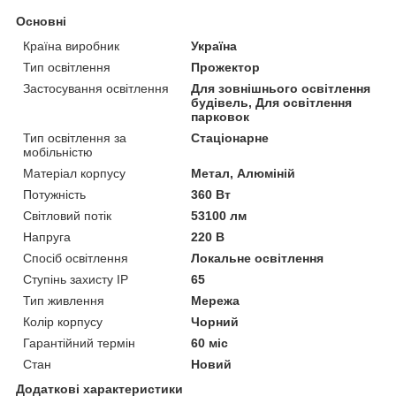
Основні
Країна виробник
Україна
Тип освітлення
Прожектор
Застосування освітлення
Для зовнішнього освітлення
будівель, Для освітлення
парковок
Тип освітлення за
Стаціонарне
мобільністю
Матеріал корпусу
Метал, Алюміній
Потужність
360 Вт
Світловий потік
53100 лм
Напруга
220 В
Спосіб освітлення
Локальне освітлення
Ступінь захисту IP
65
Тип живлення
Мережа
Колір корпусу
Чорний
Гарантійний термін
60 міс
Стан
Новий
Додаткові характеристики