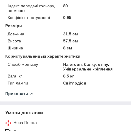
Індекс передачі кольору,
80
не менше
Коефіцієнт потужності
0.95
Розміри
Довжина
31.5 см
Висота
57.5 см
Ширина
8 см
Користувальницькі характеристики
Спосіб монтажу
На стовп, балку, стіну.
Універсальне кріплення
Вага, кг
8.5 кг
Тип лампи
Світлодіод
Приховати
Умови доставки
Нова Пошта