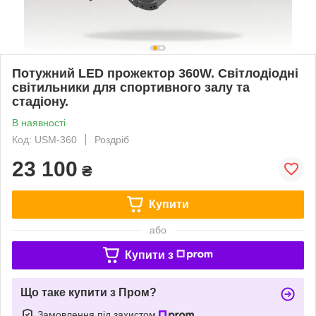
Потужний LED прожектор 360W. Світлодіодні
світильники для спортивного залу та
стадіону.
В наявності
Код: USM-360
Роздріб
23 100
₴
Купити
або
Купити з
Що таке купити з Пром?
Замовлення під захистом