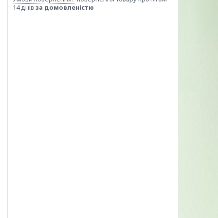
14 днів
за домовленістю