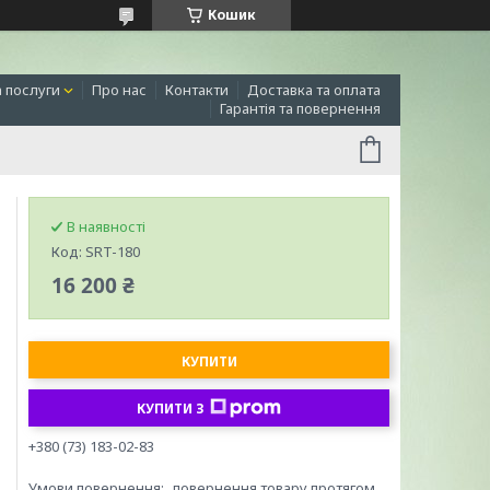
Кошик
а послуги
Про нас
Контакти
Доставка та оплата
Гарантія та повернення
В наявності
Код:
SRT-180
16 200 ₴
КУПИТИ
КУПИТИ З
+380 (73) 183-02-83
повернення товару протягом