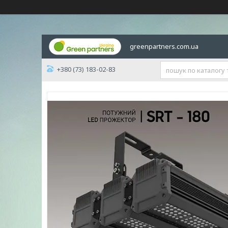
greenpartners.com.ua
+380 (73) 183-02-83