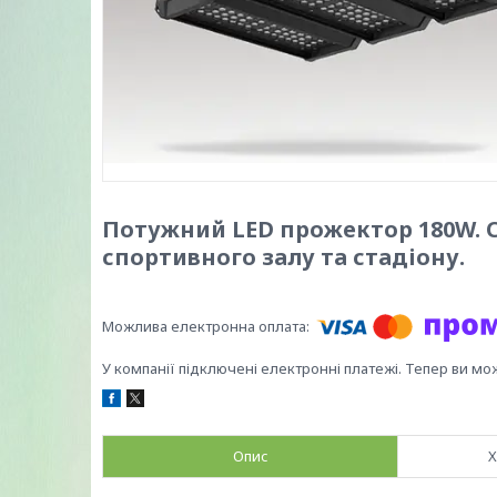
Потужний LED прожектор 180W. С
спортивного залу та стадіону.
У компанії підключені електронні платежі. Тепер ви мо
Опис
Х