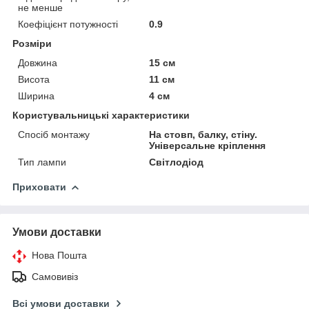
не менше
Коефіцієнт потужності
0.9
Розміри
Довжина
15 см
Висота
11 см
Ширина
4 см
Користувальницькі характеристики
Спосіб монтажу
На стовп, балку, стіну.
Універсальне кріплення
Тип лампи
Світлодіод
Приховати
Умови доставки
Нова Пошта
Самовивіз
Всі умови доставки