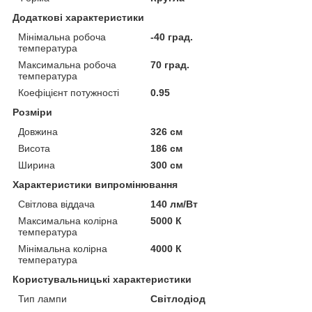
Додаткові характеристики
Мінімальна робоча
-40 град.
температура
Максимальна робоча
70 град.
температура
Коефіцієнт потужності
0.95
Розміри
Довжина
326 см
Висота
186 см
Ширина
300 см
Характеристики випромінювання
Світлова віддача
140 лм/Вт
Максимальна колірна
5000 К
температура
Мінімальна колірна
4000 К
температура
Користувальницькі характеристики
Тип лампи
Світлодіод