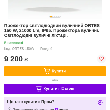
Прожектор світлодіодний вуличний ORTES
150 W, 21000 Lm, IP65. Прожектора вуличні.
Світлодіодні вуличні ліхтарі.
В наявності
Код: ORTES-150W
Роздріб
9 200
₴
Купити
або
Купити з
Що таке купити з Пром?
Замовлення під захистом