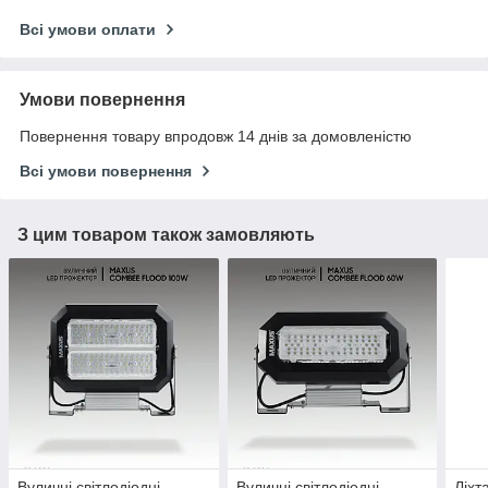
Всі умови оплати
Умови повернення
Повернення товару впродовж 14 днів за домовленістю
Всі умови повернення
З цим товаром також замовляють
Вуличні світлодіодні
Вуличні світлодіодні
Ліхт