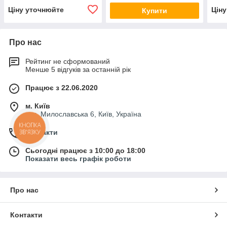
світлодіодний
Ціну уточнюйте
Цін
Купити
Про нас
Рейтинг не сформований
Менше 5 відгуків за останній рік
Працює з 22.06.2020
м. Київ
вул. Милославська 6, Київ, Україна
КНОПКА
Контакти
ЗВ'ЯЗКУ
Сьогодні працює з 10:00 до 18:00
Показати весь графік роботи
Про нас
Контакти