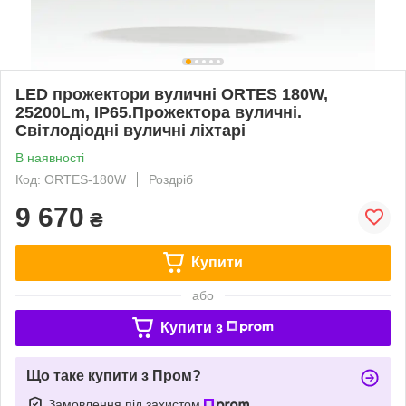
LED прожектори вуличні ORTES 180W,
25200Lm, IP65.Прожектора вуличні.
Світлодіодні вуличні ліхтарі
В наявності
Код: ORTES-180W
Роздріб
9 670
₴
Купити
або
Купити з
Що таке купити з Пром?
Замовлення під захистом