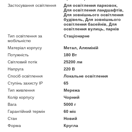
Застосування освітлення
Для освітлення парковок,
Для освітлення ландшафтів,
Для зовнішнього освітлення
будівель, Для зовнішнього
освітлення басейнів, Для
освітлення вулиць, парків
Тип освітлення за
Стаціонарне
мобільністю
Матеріал корпусу
Метал, Алюміній
Потужність
180 Вт
Світловий потік
25200 лм
Напруга
220 В
Спосіб освітлення
Локальне освітлення
Ступінь захисту IP
65
Тип живлення
Мережа
Колір корпусу
Чорний
Вага
5000 г
Гарантійний термін
60 міс
Стан
Новий
Форма
Кругла