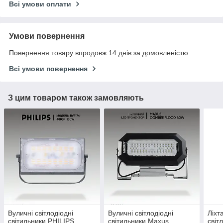
Всі умови оплати
Умови повернення
Повернення товару впродовж 14 днів за домовленістю
Всі умови повернення
З цим товаром також замовляють
Вуличні світлодіодні
Вуличні світлодіодні
Ліхт
світильники PHILIPS
світильники Maxus
світ