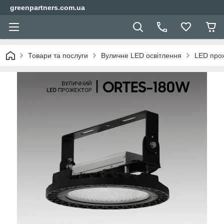
greenpartners.com.ua
Товари та послуги
Вуличне LED освітлення
LED прож