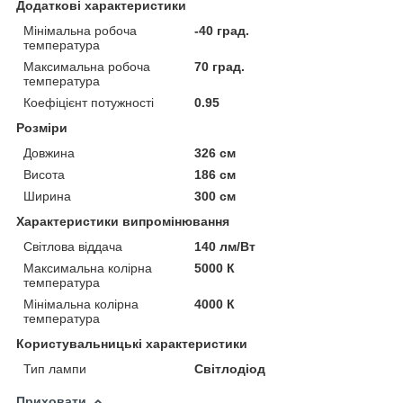
Додаткові характеристики
Мінімальна робоча
-40 град.
температура
Максимальна робоча
70 град.
температура
Коефіцієнт потужності
0.95
Розміри
Довжина
326 см
Висота
186 см
Ширина
300 см
Характеристики випромінювання
Світлова віддача
140 лм/Вт
Максимальна колірна
5000 К
температура
Мінімальна колірна
4000 К
температура
Користувальницькі характеристики
Тип лампи
Світлодіод
Приховати