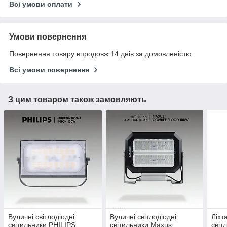
Всі умови оплати
Умови повернення
Повернення товару впродовж 14 днів за домовленістю
Всі умови повернення
З цим товаром також замовляють
Вуличні світлодіодні
Вуличні світлодіодні
Ліхт
світильники PHILIPS
світильники Maxus
світ