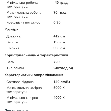
Мінімальна робоча
-40 град.
температура
Максимальна робоча
70 град.
температура
Коефіцієнт потужності
0.95
Розміри
Довжина
412 см
Висота
196 см
Ширина
390 см
Користувальницькі характеристики
Вага
7200
Тип лампи
Світлодіод
Характеристики випромінювання
Світлова віддача
140 лм/Вт
Максимальна колірна
5000 К
температура
Мінімальна колірна
4000 К
температура
Приховати