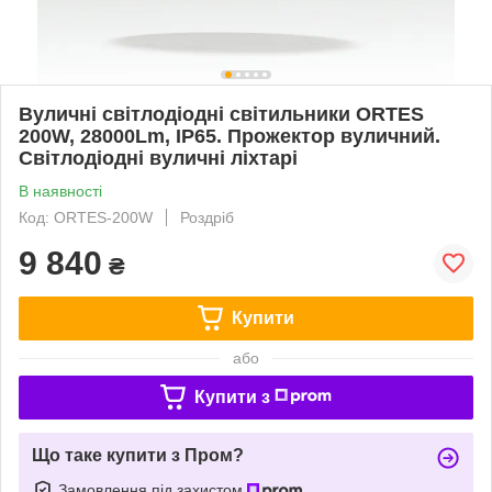
Вуличні світлодіодні світильники ORTES
200W, 28000Lm, IP65. Прожектор вуличний.
Світлодіодні вуличні ліхтарі
В наявності
Код: ORTES-200W
Роздріб
9 840
₴
Купити
або
Купити з
Що таке купити з Пром?
Замовлення під захистом