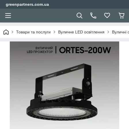
greenpartners.com.ua
Товари та послуги
Вуличне LED освітлення
Вуличні 