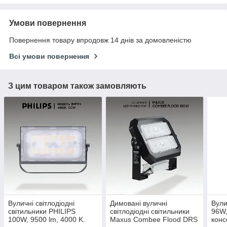
Умови повернення
Повернення товару впродовж 14 днів за домовленістю
Всі умови повернення
З цим товаром також замовляють
Вуличні світлодіодні
Димовані вуличні
Вули
світильники PHILIPS
світлодіодні світильники
96W,
100W, 9500 lm, 4000 K.
Maxus Combee Flood DRS
конс