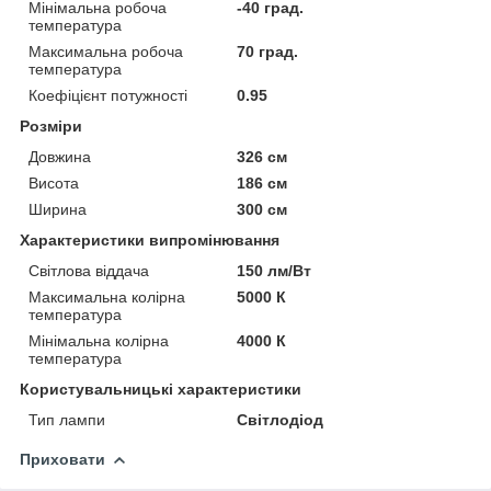
Мінімальна робоча
-40 град.
температура
Максимальна робоча
70 град.
температура
Коефіцієнт потужності
0.95
Розміри
Довжина
326 см
Висота
186 см
Ширина
300 см
Характеристики випромінювання
Світлова віддача
150 лм/Вт
Максимальна колірна
5000 К
температура
Мінімальна колірна
4000 К
температура
Користувальницькі характеристики
Тип лампи
Світлодіод
Приховати