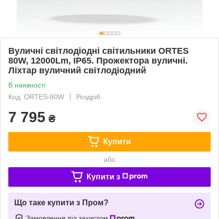
Вуличні світлодіодні світильники ORTES
80W, 12000Lm, IP65. Прожектора вуличні.
Ліхтар вуличний світлодіодний
В наявності
Код: ORTES-80W
Роздріб
7 795
₴
Купити
або
Купити з
Що таке купити з Пром?
Замовлення під захистом