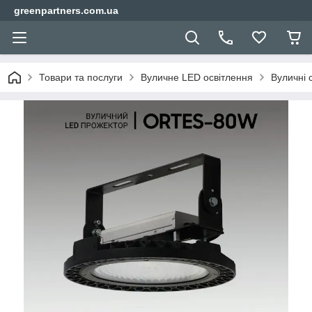
greenpartners.com.ua
Товари та послуги
Вуличне LED освітлення
Вуличні 