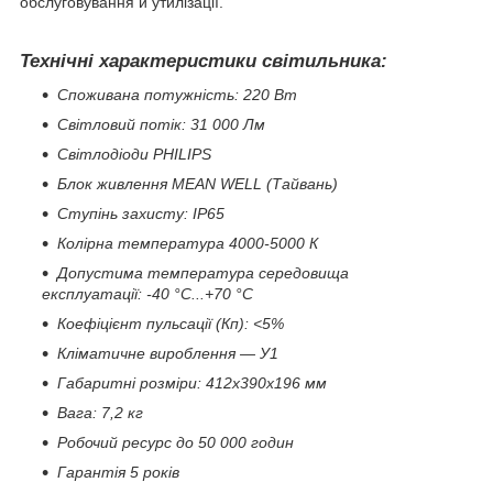
обслуговування й утилізації.
Технічні характеристики світильника:
Споживана потужність: 220 Вт
Світловий потік: 31 000 Лм
Світлодіоди PHILIPS
Блок живлення MEAN WELL (Тайвань)
Ступінь захисту: IP65
Колірна температура 4000-5000 К
Допустима температура середовища
експлуатації: -40 °C...+70 °C
Коефіцієнт пульсації (Кп): <5%
Кліматичне вироблення — У1
Габаритні розміри: 412х390х196 мм
Вага: 7,2 кг
Робочий ресурс до 50 000 годин
Гарантія 5 років