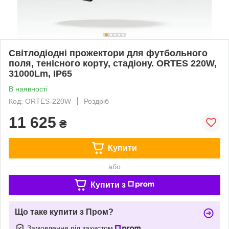
Світлодіодні прожектори для футбольного
поля, тенісного корту, стадіону. ORTES 220W,
31000Lm, IP65
В наявності
Код: ORTES-220W
Роздріб
11 625
₴
Купити
або
Купити з
Що таке купити з Пром?
Замовлення під захистом