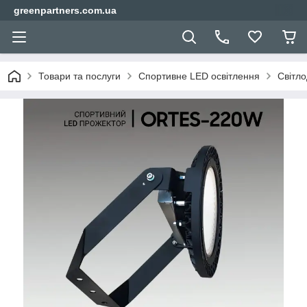
greenpartners.com.ua
Товари та послуги
Спортивне LED освітлення
Світло