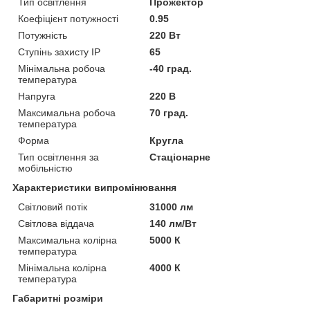
Тип освітлення
Прожектор
Коефіцієнт потужності
0.95
Потужність
220 Вт
Ступінь захисту IP
65
Мінімальна робоча
-40 град.
температура
Напруга
220 В
Максимальна робоча
70 град.
температура
Форма
Кругла
Тип освітлення за
Стаціонарне
мобільністю
Характеристики випромінювання
Світловий потік
31000 лм
Світлова віддача
140 лм/Вт
Максимальна колірна
5000 К
температура
Мінімальна колірна
4000 К
температура
Габаритні розміри