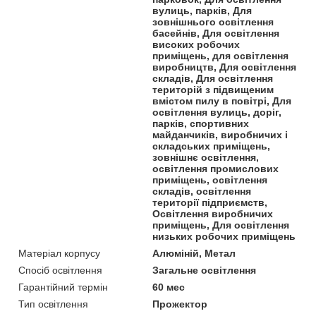
вулиць, парків, Для
зовнішнього освітлення
басейнів, Для освітлення
високих робочих
приміщень, для освітлення
виробництв, Для освітлення
складів, Для освітлення
територій з підвищеним
вмістом пилу в повітрі, Для
освітлення вулиць, доріг,
парків, спортивних
майданчиків, виробничих і
складських приміщень,
зовнішнє освітлення,
освітлення промислових
приміщень, освітлення
складів, освітлення
території підприємств,
Освітлення виробничих
приміщень, Для освітлення
низьких робочих приміщень
Матеріал корпусу
Алюміній, Метал
Спосіб освітлення
Загальне освітлення
Гарантійний термін
60 мес
Тип освітлення
Прожектор