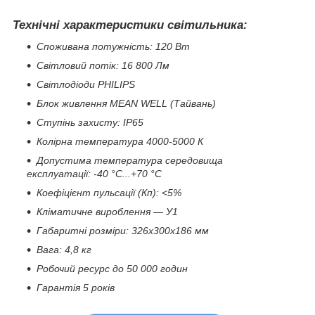
Технічні характеристики світильника:
Споживана потужність: 120 Вт
Світловий потік: 16 800 Лм
Світлодіоди PHILIPS
Блок живлення MEAN WELL (Тайвань)
Ступінь захисту: IP65
Колірна температура 4000-5000 К
Допустима температура середовища
експлуатації: -40 °C...+70 °C
Коефіцієнт пульсації (Кп): <5%
Кліматичне вироблення — У1
Габаритні розміри: 326х300х186 мм
Вага: 4,8 кг
Робочий ресурс до 50 000 годин
Гарантія 5 років