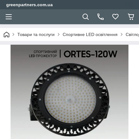
greenpartners.com.ua
Товари та послуги
Спортивне LED освітлення
Світло