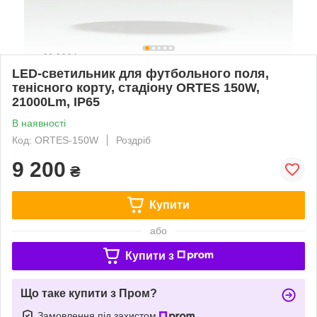
LED-светильник для футбольного поля,
тенісного корту, стадіону ORTES 150W,
21000Lm, IP65
В наявності
Код: ORTES-150W
Роздріб
9 200
₴
Купити
або
Купити з
Що таке купити з Пром?
Замовлення під захистом