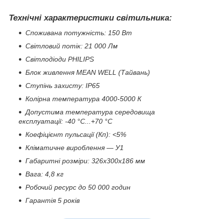
Технічні характеристики світильника:
Споживана потужність: 150 Вт
Світловий потік: 21 000 Лм
Світлодіоди PHILIPS
Блок живлення MEAN WELL (Тайвань)
Ступінь захисту: IP65
Колірна температура 4000-5000 К
Допустима температура середовища
експлуатації: -40 °C...+70 °C
Коефіцієнт пульсації (Кп): <5%
Кліматичне вироблення — У1
Габаритні розміри: 326х300х186 мм
Вага: 4,8 кг
Робочий ресурс до 50 000 годин
Гарантія 5 років