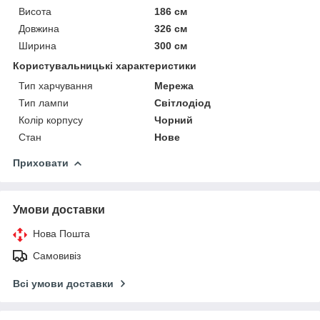
Висота
186 см
Довжина
326 см
Ширина
300 см
Користувальницькі характеристики
Тип харчування
Мережа
Тип лампи
Світлодіод
Колір корпусу
Чорний
Стан
Нове
Приховати
Умови доставки
Нова Пошта
Самовивіз
Всі умови доставки