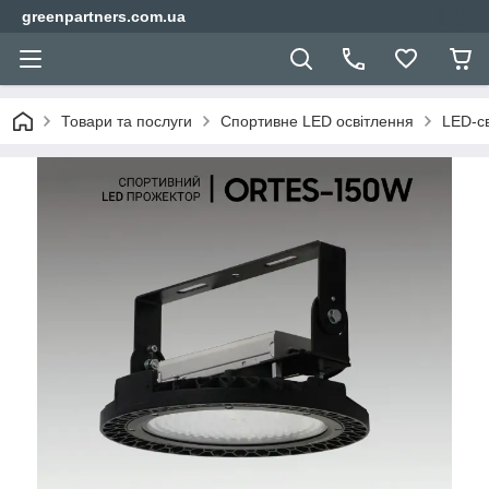
greenpartners.com.ua
Товари та послуги
Спортивне LED освітлення
LED-св