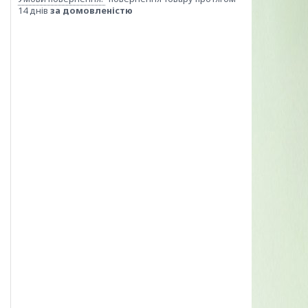
14 днів
за домовленістю