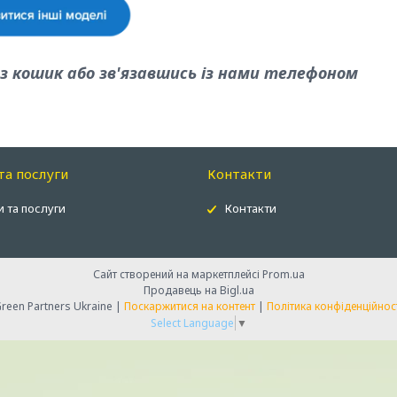
 кошик або зв'язавшись із нами телефоном
та послуги
Контакти
 та послуги
Контакти
Сайт створений на маркетплейсі
Prom.ua
Продавець на Bigl.ua
Green Partners Ukraine |
Поскаржитися на контент
|
Політика конфіденційнос
Select Language
▼