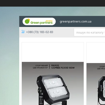
greenpartners.com.ua
+380 (73) 183-02-83