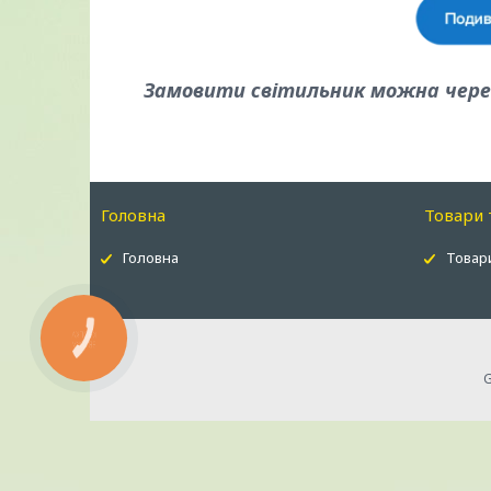
Замовити світильник можна через
Головна
Товари 
Головна
Товари
КНОПКА
ЗВ'ЯЗКУ