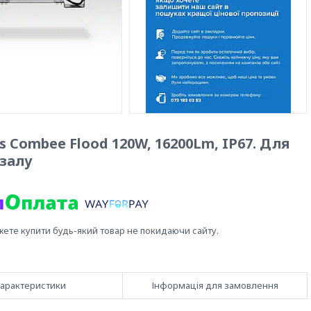
Combee Flood 120W, 16200Lm, IP67. Для
тзалу
жете купити будь-який товар не покидаючи сайту.
арактеристики
Інформація для замовлення