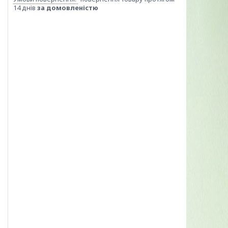
14 днів
за домовленістю