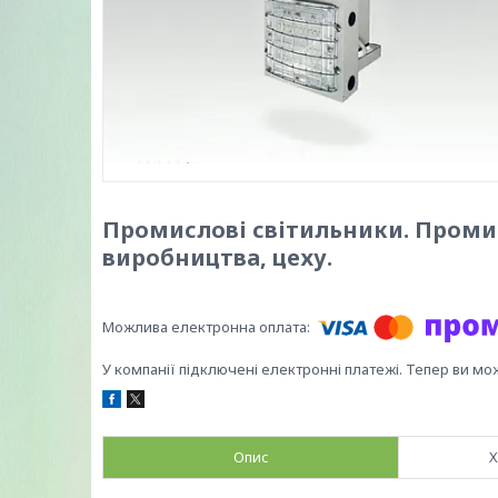
Промислові світильники. Проми
виробництва, цеху.
У компанії підключені електронні платежі. Тепер ви мо
Опис
Х