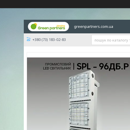
greenpartners.com.ua
+380 (73) 183-02-83