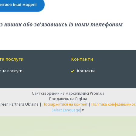
 кошик або зв'язавшись із нами телефоном
та послуги
Контакти
 та послуги
Контакти
Сайт створений на маркетплейсі
Prom.ua
Продавець на Bigl.ua
Green Partners Ukraine |
Поскаржитися на контент
|
Політика конфіденційнос
Select Language
▼