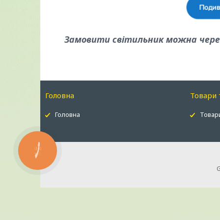
Замовити світильник можна через
Головна
Товари 
Головна
Товари
КНОПКА
ЗВ'ЯЗКУ