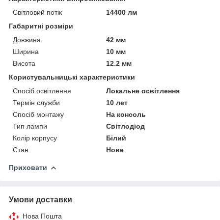
Світловий потік
14400 лм
Габаритні розміри
Довжина
42 мм
Ширина
10 мм
Висота
12.2 мм
Користувальницькі характеристики
Спосіб освітлення
Локальне освітлення
Термін служби
10 лет
Спосіб монтажу
На консоль
Тип лампи
Світлодіод
Колір корпусу
Білий
Стан
Нове
Приховати
Умови доставки
Нова Пошта