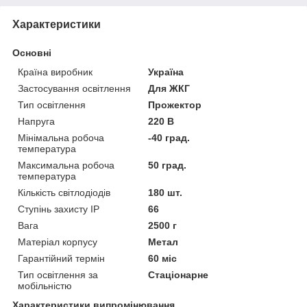
Характеристики
Основні
Країна виробник
Україна
Застосування освітлення
Для ЖКГ
Тип освітлення
Прожектор
Напруга
220 В
Мінімальна робоча
-40 град.
температура
Максимальна робоча
50 град.
температура
Кількість світлодіодів
180 шт.
Ступінь захисту IP
66
Вага
2500 г
Матеріал корпусу
Метал
Гарантійний термін
60 міс
Тип освітлення за
Стаціонарне
мобільністю
Характеристики випромінювання