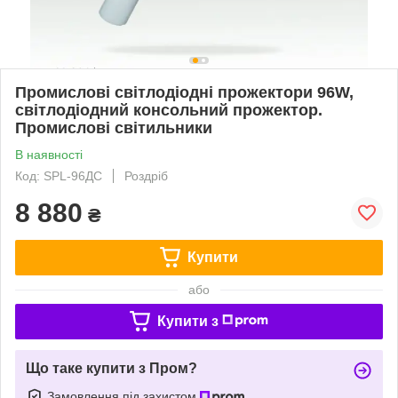
Промислові світлодіодні прожектори 96W,
світлодіодний консольний прожектор.
Промислові світильники
В наявності
Код: SPL-96ДС
Роздріб
8 880
₴
Купити
або
Купити з
Що таке купити з Пром?
Замовлення під захистом